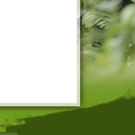
nterdite