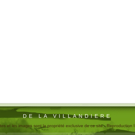
DE LA VILLANDIERE
tes et les images sont la propriété exclusive de ce site - Reproduction I