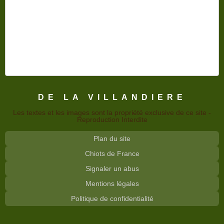
DE LA VILLANDIERE
Les textes et les images sont la propriété exclusive de ce site -
Reproduction Interdite
Plan du site
Chiots de France
Signaler un abus
Mentions légales
Politique de confidentialité