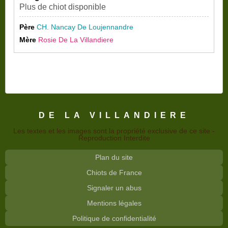
Plus de chiot disponible
Père
CH. Nancay De Loujennandre
Mère
Rosie De La Villandiere
DE LA VILLANDIERE
Les textes et les images sont la propriété exclusive de ce site -
Reproduction Interdite
Plan du site
Chiots de France
Signaler un abus
Mentions légales
Politique de confidentialité