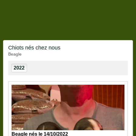
Chiots nés chez nous
Beagle
2022
Beagle nés le 14/10/2022