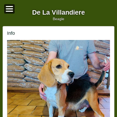
De La Villandiere
beagle
Info